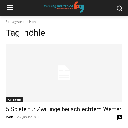
Schlagworte
Höhle
Tag:
höhle
Für Eltern
5 Spiele für Zwillinge bei schlechtem Wetter
Sven
-
26. Januar 2011
6