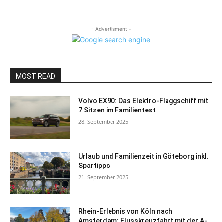
- Advertisment -
MOST READ
Volvo EX90: Das Elektro-Flaggschiff mit
7 Sitzen im Familientest
28. September 2025
Urlaub und Familienzeit in Göteborg inkl.
Spartipps
21. September 2025
Rhein-Erlebnis von Köln nach
Amsterdam: Flusskreuzfahrt mit der A-