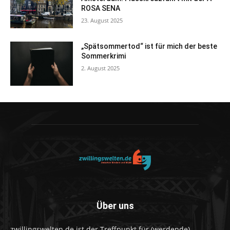
ROSA SENA
23. August 2025
„Spätsommertod“ ist für mich der beste
Sommerkrimi
2. August 2025
Über uns
zwillingswelten.de ist der Treffpunkt für (werdende)