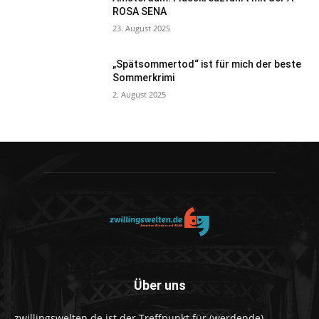
ROSA SENA
23. August 2025
„Spätsommertod“ ist für mich der beste
Sommerkrimi
2. August 2025
Über uns
zwillingswelten.de ist der Treffpunkt für (werdende)