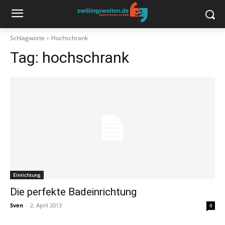
Schlagworte
Hochschrank
Tag:
hochschrank
Einrichtung
Die perfekte Badeinrichtung
Sven
-
2. April 2013
0