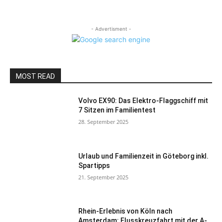
- Advertisment -
MOST READ
Volvo EX90: Das Elektro-Flaggschiff mit
7 Sitzen im Familientest
28. September 2025
Urlaub und Familienzeit in Göteborg inkl.
Spartipps
21. September 2025
Rhein-Erlebnis von Köln nach
Amsterdam: Flusskreuzfahrt mit der A-