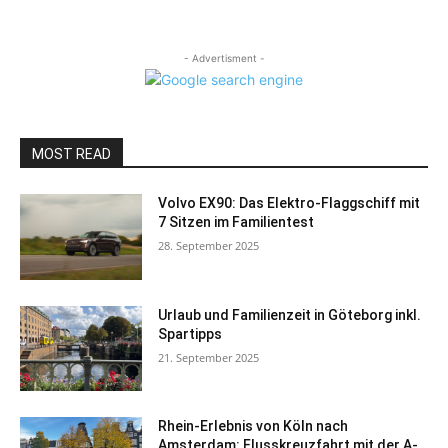
- Advertisment -
MOST READ
Volvo EX90: Das Elektro-Flaggschiff mit
7 Sitzen im Familientest
28. September 2025
Urlaub und Familienzeit in Göteborg inkl.
Spartipps
21. September 2025
Rhein-Erlebnis von Köln nach
Amsterdam: Flusskreuzfahrt mit der A-