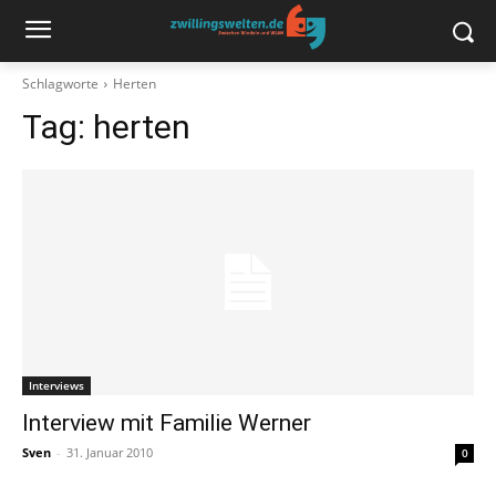
Schlagworte
Herten
Tag:
herten
Interviews
Interview mit Familie Werner
Sven
-
31. Januar 2010
0