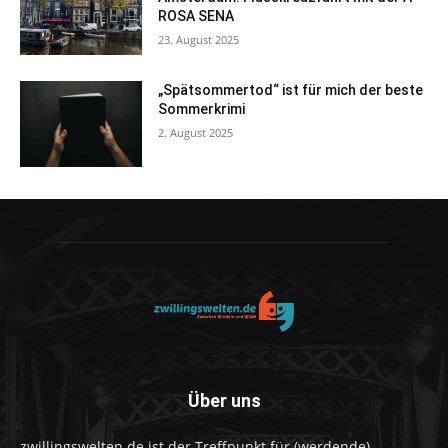
ROSA SENA
23. August 2025
„Spätsommertod“ ist für mich der beste
Sommerkrimi
2. August 2025
Über uns
zwillingswelten.de ist der Treffpunkt für (werdende)