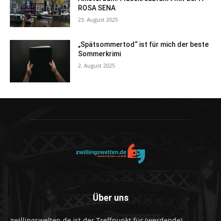
ROSA SENA
23. August 2025
„Spätsommertod“ ist für mich der beste
Sommerkrimi
2. August 2025
Über uns
zwillingswelten.de ist der Treffpunkt für (werdende)