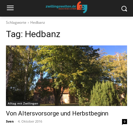
Schlagworte
Hedbanz
Tag:
Hedbanz
Alltag mit Zwillingen
Von Altersvorsorge und Herbstbeginn
Sven
-
4. Oktober 2016
0