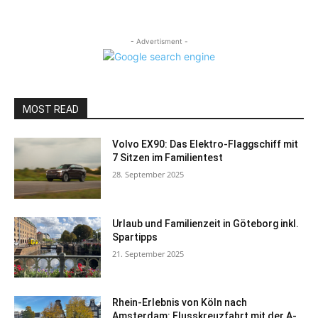
- Advertisment -
MOST READ
Volvo EX90: Das Elektro-Flaggschiff mit
7 Sitzen im Familientest
28. September 2025
Urlaub und Familienzeit in Göteborg inkl.
Spartipps
21. September 2025
Rhein-Erlebnis von Köln nach
Amsterdam: Flusskreuzfahrt mit der A-