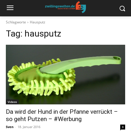
Schlagworte
Hausputz
Tag:
hausputz
Videos
Da wird der Hund in der Pfanne verrückt –
so geht Putzen – #Werbung
Sven
-
18. Januar 2016
0