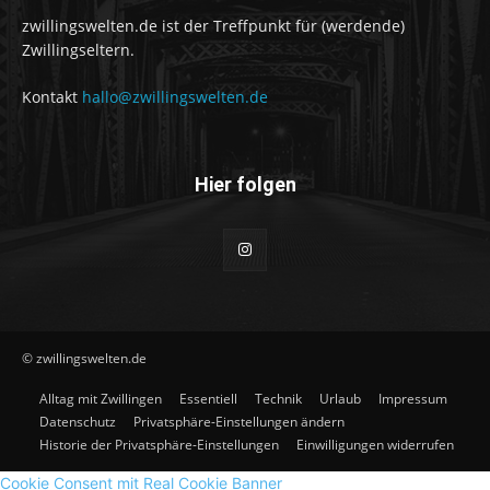
zwillingswelten.de ist der Treffpunkt für (werdende)
Zwillingseltern.
Kontakt
hallo@zwillingswelten.de
Hier folgen
© zwillingswelten.de
Alltag mit Zwillingen
Essentiell
Technik
Urlaub
Impressum
Datenschutz
Privatsphäre-Einstellungen ändern
Historie der Privatsphäre-Einstellungen
Einwilligungen widerrufen
Cookie Consent mit Real Cookie Banner