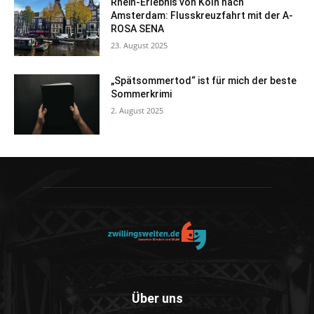
Rhein-Erlebnis von Köln nach
Amsterdam: Flusskreuzfahrt mit der A-
ROSA SENA
23. August 2025
„Spätsommertod“ ist für mich der beste
Sommerkrimi
2. August 2025
Über uns