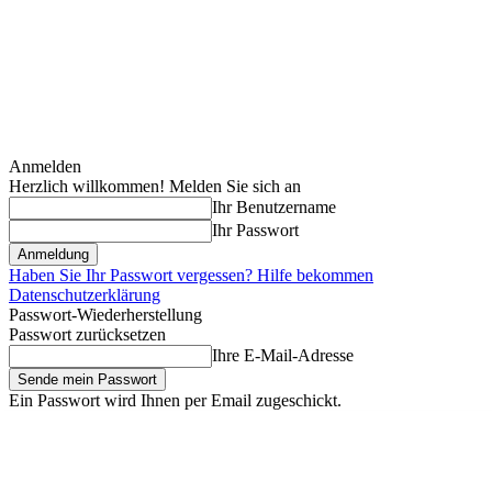
Anmelden
Herzlich willkommen! Melden Sie sich an
Ihr Benutzername
Ihr Passwort
Haben Sie Ihr Passwort vergessen? Hilfe bekommen
Datenschutzerklärung
Passwort-Wiederherstellung
Passwort zurücksetzen
Ihre E-Mail-Adresse
Ein Passwort wird Ihnen per Email zugeschickt.
Sonntag, August 9, 2026
Anmelden / Beitreten
Erstausstattung für Zw