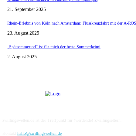
21. September 2025
Rhein-Erlebnis von Köln nach Amsterdam: Flusskreuzfahrt mit der A-
23. August 2025
„Spätsommertod“ ist für mich der beste Sommerkrimi
2. August 2025
Über uns
zwillingswelten.de ist der Treffpunkt für (werdende) Zwillingseltern.
Kontakt
hallo@zwillingswelten.de