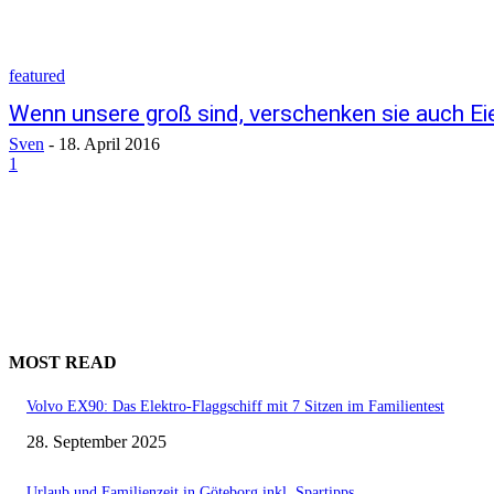
featured
Wenn unsere groß sind, verschenken sie auch Ei
Sven
-
18. April 2016
1
MOST READ
Volvo EX90: Das Elektro-Flaggschiff mit 7 Sitzen im Familientest
28. September 2025
Urlaub und Familienzeit in Göteborg inkl. Spartipps