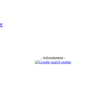
er
- Advertisment -