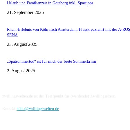
Urlaub und Familienzeit in Göteborg inkl. Spartipps
21. September 2025
Rhein-Erlebnis von Köln nach Amsterdam: Flusskreuzfahrt mit der A-RO
SENA
23. August 2025
„Spätsommertod“ ist für mich der beste Sommerkrimi
2. August 2025
Über uns
zwillingswelten.de ist der Treffpunkt für (werdende) Zwillingseltern.
Kontakt
hallo@zwillingswelten.de