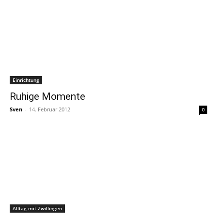
Einrichtung
Ruhige Momente
Sven
-
14. Februar 2012
0
Alltag mit Zwillingen