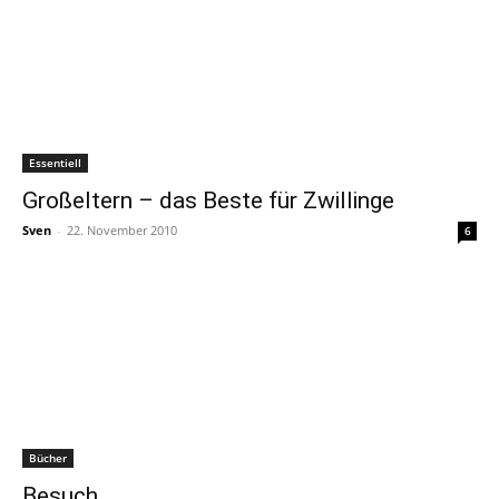
Essentiell
Großeltern – das Beste für Zwillinge
Sven
-
22. November 2010
6
Bücher
Besuch