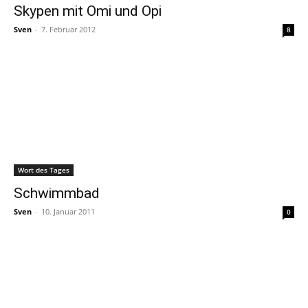
Skypen mit Omi und Opi
Sven
-
7. Februar 2012
8
Wort des Tages
Schwimmbad
Sven
-
10. Januar 2011
0