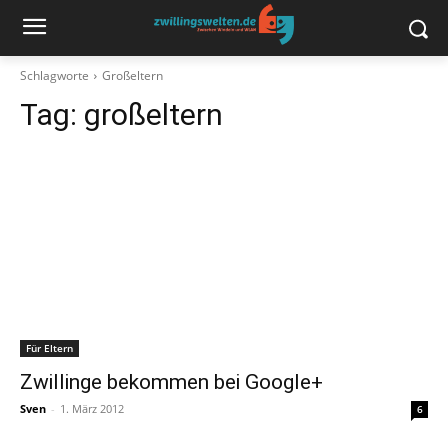
Schlagworte
Großeltern
Tag:
großeltern
Für Eltern
Zwillinge bekommen bei Google+
Sven
-
1. März 2012
6