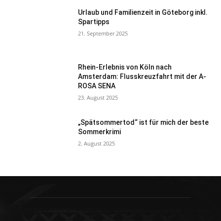
Urlaub und Familienzeit in Göteborg inkl.
Spartipps
21. September 2025
Rhein-Erlebnis von Köln nach
Amsterdam: Flusskreuzfahrt mit der A-
ROSA SENA
23. August 2025
„Spätsommertod“ ist für mich der beste
Sommerkrimi
2. August 2025