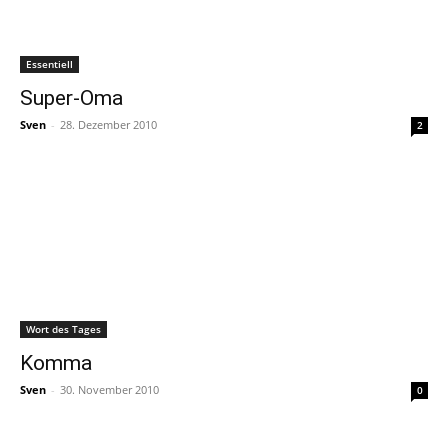
Essentiell
Super-Oma
Sven
-
28. Dezember 2010
2
Wort des Tages
Komma
Sven
-
30. November 2010
0