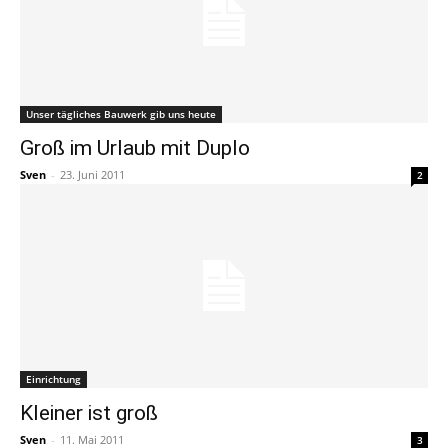
Unser tägliches Bauwerk gib uns heute
Groß im Urlaub mit Duplo
Sven
-
23. Juni 2011
2
Einrichtung
Kleiner ist groß
Sven
-
11. Mai 2011
3