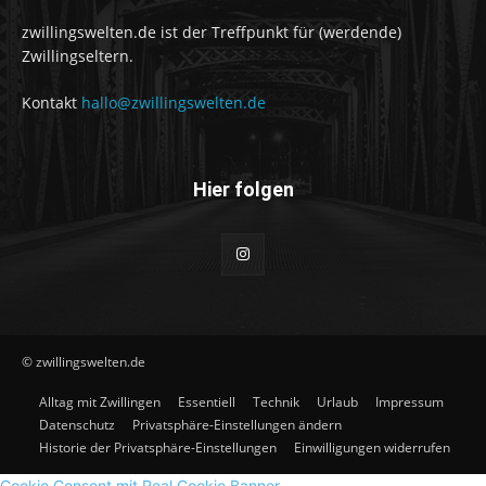
zwillingswelten.de ist der Treffpunkt für (werdende)
Zwillingseltern.
Kontakt
hallo@zwillingswelten.de
Hier folgen
© zwillingswelten.de
Alltag mit Zwillingen
Essentiell
Technik
Urlaub
Impressum
Datenschutz
Privatsphäre-Einstellungen ändern
Historie der Privatsphäre-Einstellungen
Einwilligungen widerrufen
Cookie Consent mit Real Cookie Banner