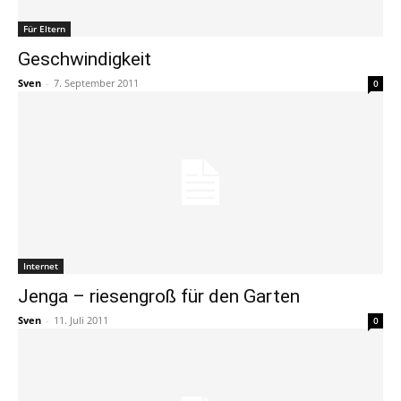
Für Eltern
Geschwindigkeit
Sven
-
7. September 2011
0
Internet
Jenga – riesengroß für den Garten
Sven
-
11. Juli 2011
0