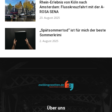
Rhein-Erlebnis von Köln nach
Amsterdam: Flusskreuzfahrt mit der A-
ROSA SENA
23. August 2025
„Spätsommertod“ ist für mich der beste
Sommerkrimi
2. August 2025
Über uns