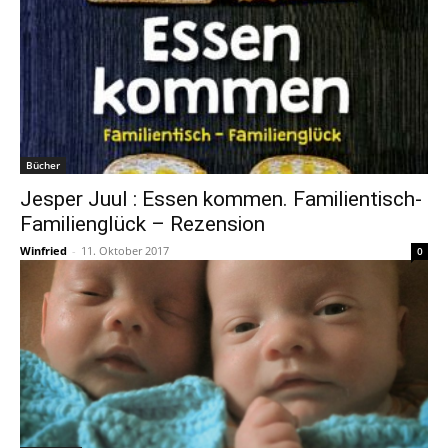
Bücher
Jesper Juul : Essen kommen. Familientisch-
Familienglück – Rezension
Winfried
-
11. Oktober 2017
0