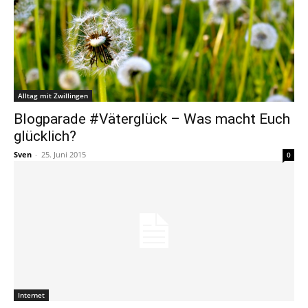
Alltag mit Zwillingen
Blogparade #Väterglück – Was macht Euch
glücklich?
Sven
-
25. Juni 2015
0
Internet