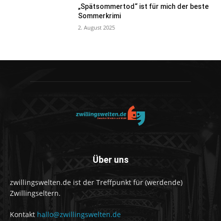
„Spätsommertod“ ist für mich der beste
Sommerkrimi
2. August 2025
Über uns
zwillingswelten.de ist der Treffpunkt für (werdende)
Zwillingseltern.
Kontakt
hallo@zwillingswelten.de