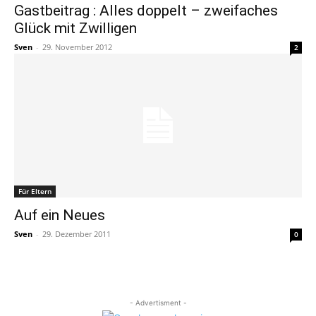
Gastbeitrag : Alles doppelt – zweifaches
Glück mit Zwilligen
Sven
-
29. November 2012
2
Für Eltern
Auf ein Neues
Sven
-
29. Dezember 2011
0
- Advertisment -