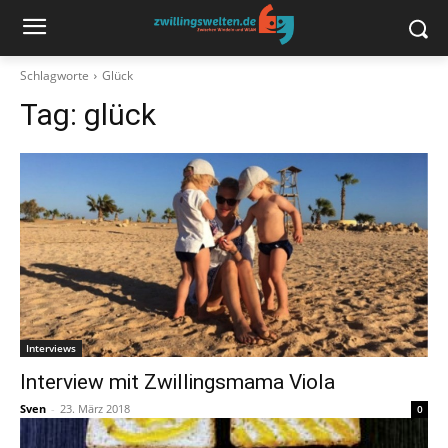
Schlagworte
Glück
Tag:
glück
Interviews
Interview mit Zwillingsmama Viola
Sven
-
23. März 2018
0