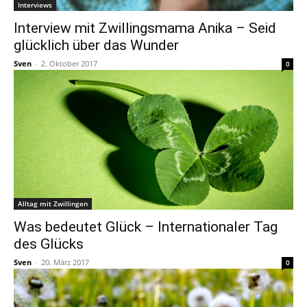
Interviews
Interview mit Zwillingsmama Anika – Seid
glücklich über das Wunder
Sven
-
2. Oktober 2017
0
Alltag mit Zwillingen
Was bedeutet Glück – Internationaler Tag
des Glücks
Sven
-
20. März 2017
0