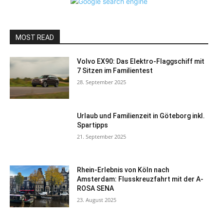
MOST READ
Volvo EX90: Das Elektro-Flaggschiff mit
7 Sitzen im Familientest
28. September 2025
Urlaub und Familienzeit in Göteborg inkl.
Spartipps
21. September 2025
Rhein-Erlebnis von Köln nach
Amsterdam: Flusskreuzfahrt mit der A-
ROSA SENA
23. August 2025