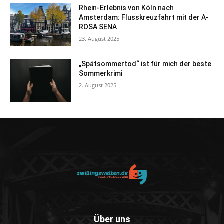
Rhein-Erlebnis von Köln nach
Amsterdam: Flusskreuzfahrt mit der A-
ROSA SENA
23. August 2025
„Spätsommertod“ ist für mich der beste
Sommerkrimi
2. August 2025
Über uns