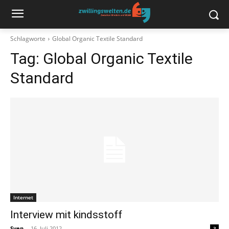
Schlagworte
Global Organic Textile Standard
Tag:
Global Organic Textile
Standard
Internet
Interview mit kindsstoff
Sven
-
16. Juli 2012
3