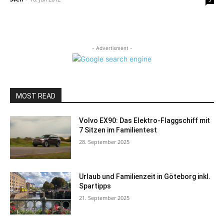
- Advertisment -
MOST READ
Volvo EX90: Das Elektro-Flaggschiff mit
7 Sitzen im Familientest
28. September 2025
Urlaub und Familienzeit in Göteborg inkl.
Spartipps
21. September 2025