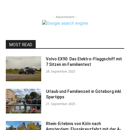
- Advertisment -
MOST READ
Volvo EX90: Das Elektro-Flaggschiff mit
7 Sitzen im Familientest
28. September 2025
Urlaub und Familienzeit in Göteborg inkl.
Spartipps
21. September 2025
Rhein-Erlebnis von Köln nach
Amsterdam: Flusskreuzfahrt mit der A-