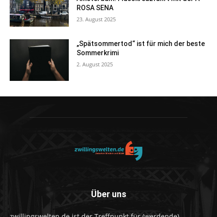
ROSA SENA
23. August 2025
„Spätsommertod“ ist für mich der beste
Sommerkrimi
2. August 2025
Über uns
zwillingswelten.de ist der Treffpunkt für (werdende)