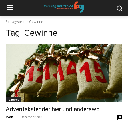
Schlagworte
Gewinne
Tag:
Gewinne
featured
Adventskalender hier und anderswo
Sven
-
1. Dezember 2016
0