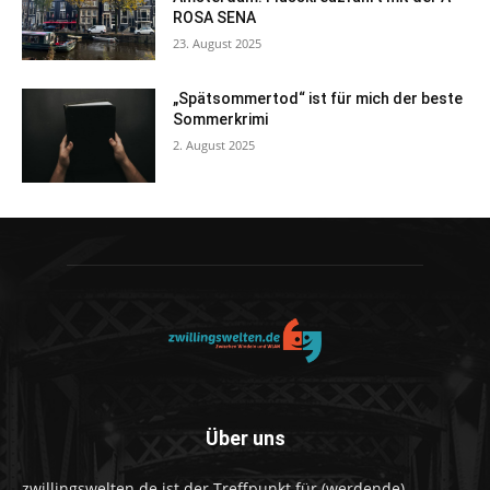
ROSA SENA
23. August 2025
„Spätsommertod“ ist für mich der beste
Sommerkrimi
2. August 2025
Über uns
zwillingswelten.de ist der Treffpunkt für (werdende)