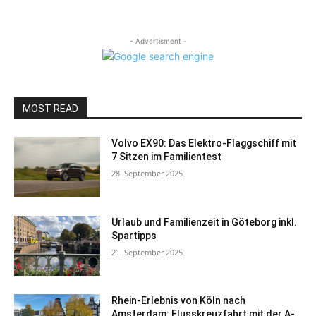
- Advertisment -
MOST READ
Volvo EX90: Das Elektro-Flaggschiff mit
7 Sitzen im Familientest
28. September 2025
Urlaub und Familienzeit in Göteborg inkl.
Spartipps
21. September 2025
Rhein-Erlebnis von Köln nach
Amsterdam: Flusskreuzfahrt mit der A-