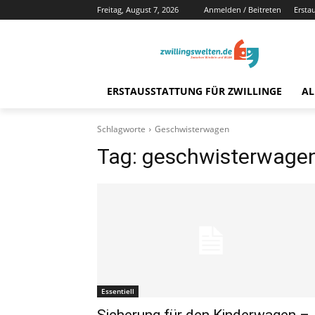
Freitag, August 7, 2026
Anmelden / Beitreten
Ersta
ERSTAUSSTATTUNG FÜR ZWILLINGE
AL
Schlagworte
Geschwisterwagen
Tag:
geschwisterwage
Essentiell