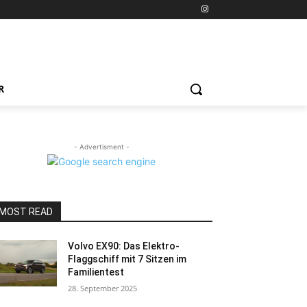
R
- Advertisment -
MOST READ
Volvo EX90: Das Elektro-
Flaggschiff mit 7 Sitzen im
Familientest
28. September 2025