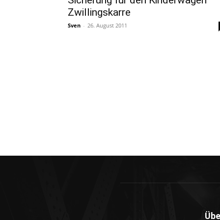
Sicherung für den Kinderwagen –
Zwillingskarre
Sven
-
26. August 2011
Übe