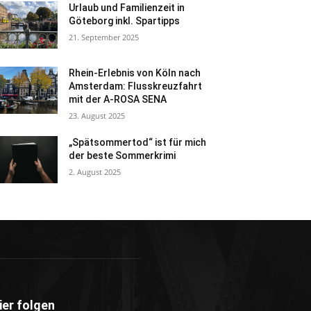
Urlaub und Familienzeit in
Göteborg inkl. Spartipps
21. September 2025
Rhein-Erlebnis von Köln nach
Amsterdam: Flusskreuzfahrt
mit der A-ROSA SENA
23. August 2025
„Spätsommertod“ ist für mich
der beste Sommerkrimi
2. August 2025
ier folgen