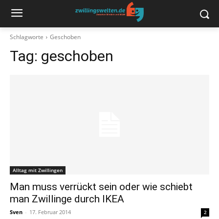
Schlagworte
Geschoben
Tag:
geschoben
Alltag mit Zwillingen
Man muss verrückt sein oder wie schiebt
man Zwillinge durch IKEA
Sven
-
17. Februar 2014
2