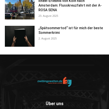
Rhein-Erlebnis von Köln nach
Amsterdam: Flusskreuzfahrt mit der A-
ROSA SENA
23. August 2025
„Spätsommertod“ ist für mich der beste
Sommerkrimi
2. August 2025
Über uns