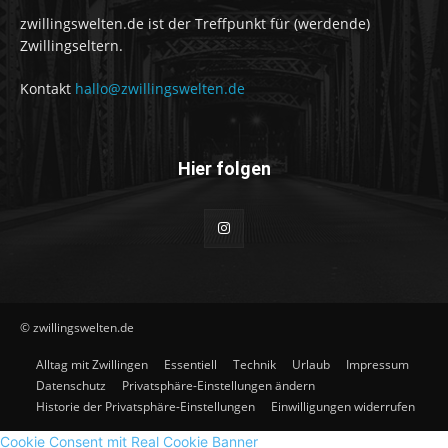
zwillingswelten.de ist der Treffpunkt für (werdende)
Zwillingseltern.
Kontakt
hallo@zwillingswelten.de
Hier folgen
© zwillingswelten.de
Alltag mit Zwillingen
Essentiell
Technik
Urlaub
Impressum
Datenschutz
Privatsphäre-Einstellungen ändern
Historie der Privatsphäre-Einstellungen
Einwilligungen widerrufen
Cookie Consent mit Real Cookie Banner