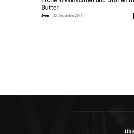
Frohe Weihnachten und Stollen m
Butter
Sven
-
22. Dezember 2015
Übe