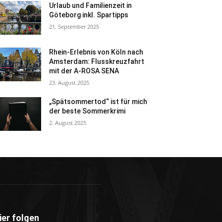
Urlaub und Familienzeit in
Göteborg inkl. Spartipps
21. September 2025
Rhein-Erlebnis von Köln nach
Amsterdam: Flusskreuzfahrt
mit der A-ROSA SENA
23. August 2025
„Spätsommertod“ ist für mich
der beste Sommerkrimi
2. August 2025
ier folgen