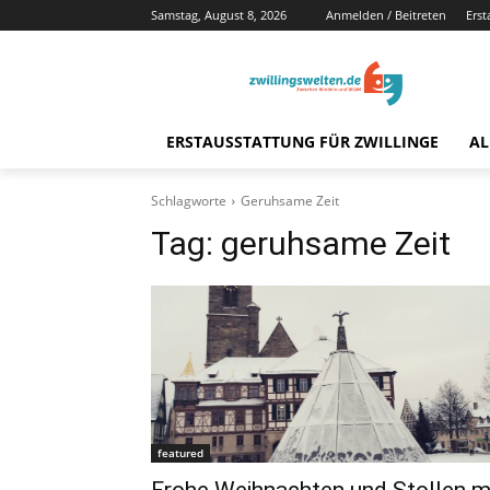
Samstag, August 8, 2026
Anmelden / Beitreten
Erst
ERSTAUSSTATTUNG FÜR ZWILLINGE
AL
Schlagworte
Geruhsame Zeit
Tag:
geruhsame Zeit
featured