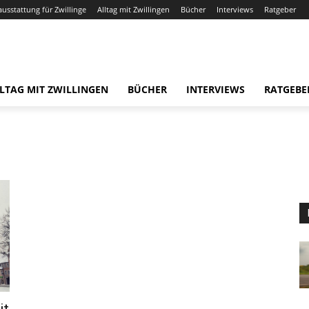
ausstattung für Zwillinge
Alltag mit Zwillingen
Bücher
Interviews
Ratgeber
LTAG MIT ZWILLINGEN
BÜCHER
INTERVIEWS
RATGEBE