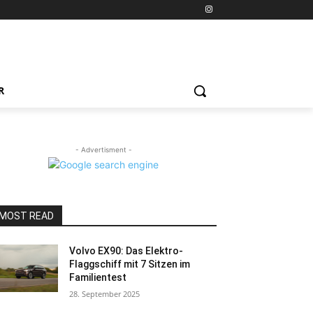
R
- Advertisment -
MOST READ
Volvo EX90: Das Elektro-
Flaggschiff mit 7 Sitzen im
Familientest
28. September 2025