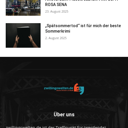
ROSA SENA
23. August 2025
„Spätsommertod“ ist für mich der beste
Sommerkrimi
2. August 2025
Über uns
zwillingswelten.de ist der Treffpunkt für (werdende)