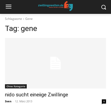
Schlagworte
Gene
Tag:
gene
Ohne Kategorie
nido sucht eineiige Zwillinge
Sven
-
12. März 2013
0