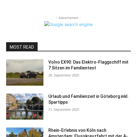
- Advertisment -
MOST READ
Volvo EX90: Das Elektro-Flaggschiff mit
7 Sitzen im Familientest
28. September 2025
Urlaub und Familienzeit in Göteborg inkl.
Spartipps
21. September 2025
Rhein-Erlebnis von Köln nach
Amsterdam: Flusskreuzfahrt mit der A-