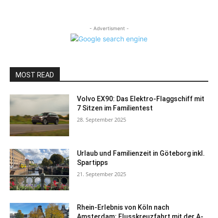
- Advertisment -
MOST READ
Volvo EX90: Das Elektro-Flaggschiff mit
7 Sitzen im Familientest
28. September 2025
Urlaub und Familienzeit in Göteborg inkl.
Spartipps
21. September 2025
Rhein-Erlebnis von Köln nach
Amsterdam: Flusskreuzfahrt mit der A-