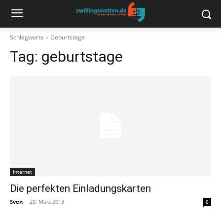
Schlagworte
Geburtstage
Tag:
geburtstage
Internet
Die perfekten Einladungskarten
Sven
-
20. März 2013
0