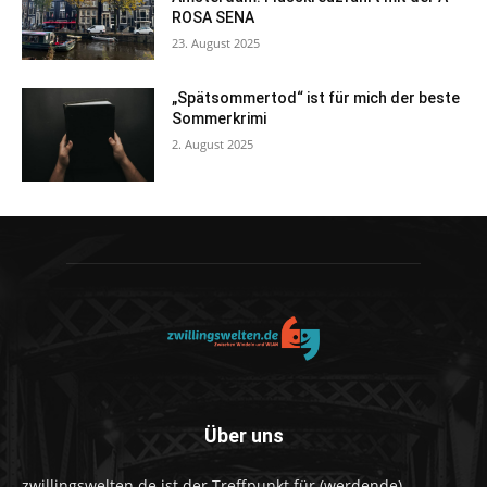
ROSA SENA
23. August 2025
„Spätsommertod“ ist für mich der beste
Sommerkrimi
2. August 2025
Über uns
zwillingswelten.de ist der Treffpunkt für (werdende)