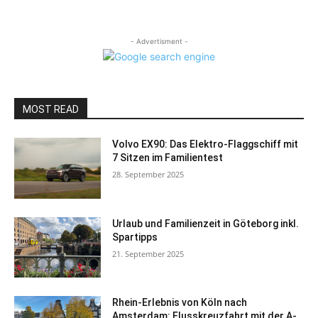
- Advertisment -
MOST READ
Volvo EX90: Das Elektro-Flaggschiff mit
7 Sitzen im Familientest
28. September 2025
Urlaub und Familienzeit in Göteborg inkl.
Spartipps
21. September 2025
Rhein-Erlebnis von Köln nach
Amsterdam: Flusskreuzfahrt mit der A-