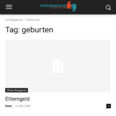
Schlagworte
Geburten
Tag:
geburten
Ohne Kategorie
Elterngeld
Sven
-
6. Mai 2009
0