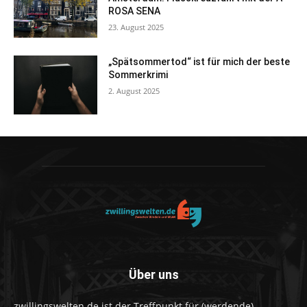
ROSA SENA
23. August 2025
„Spätsommertod“ ist für mich der beste
Sommerkrimi
2. August 2025
Über uns
zwillingswelten.de ist der Treffpunkt für (werdende)