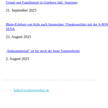
Urlaub und Familienzeit in Göteborg inkl. Spartipps
21. September 2025
Rhein-Erlebnis von Köln nach Amsterdam: Flusskreuzfahrt mit der A-RO
SENA
23. August 2025
„Spätsommertod“ ist für mich der beste Sommerkrimi
2. August 2025
Über uns
zwillingswelten.de ist der Treffpunkt für (werdende) Zwillingseltern.
Kontakt
hallo@zwillingswelten.de