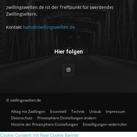
zwillingswelten.de ist der Treffpunkt für (werdende)
Zwillingseltern.
Kontakt
hallo@zwillingswelten.de
Hier folgen
© zwillingswelten.de
Alltag mit Zwillingen
Essentiell
Technik
Urlaub
Impressum
Datenschutz
Privatsphäre-Einstellungen ändern
Historie der Privatsphäre-Einstellungen
Einwilligungen widerrufen
Cookie Consent mit Real Cookie Banner