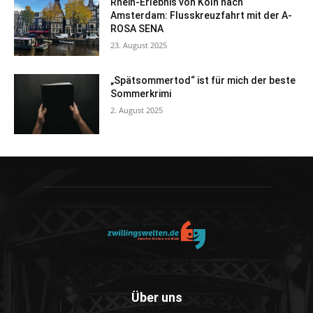
Rhein-Erlebnis von Köln nach
Amsterdam: Flusskreuzfahrt mit der A-
ROSA SENA
23. August 2025
„Spätsommertod“ ist für mich der beste
Sommerkrimi
2. August 2025
Über uns