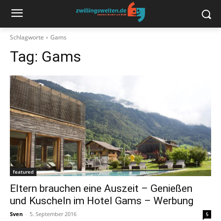
Schlagworte
Gams
Tag:
Gams
featured
Eltern brauchen eine Auszeit – Genießen
und Kuscheln im Hotel Gams – Werbung
Sven
-
5. September 2016
5