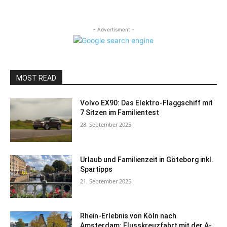
- Advertisment -
MOST READ
Volvo EX90: Das Elektro-Flaggschiff mit
7 Sitzen im Familientest
28. September 2025
Urlaub und Familienzeit in Göteborg inkl.
Spartipps
21. September 2025
Rhein-Erlebnis von Köln nach
Amsterdam: Flusskreuzfahrt mit der A-