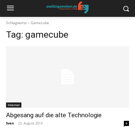
Schlagworte
Gamecube
Tag:
gamecube
Internet
Abgesang auf die alte Technologie
Sven
-
23. August 2013
0