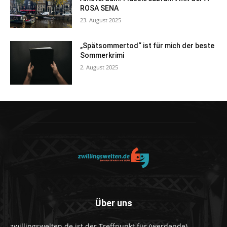
ROSA SENA
23. August 2025
„Spätsommertod“ ist für mich der beste
Sommerkrimi
2. August 2025
Über uns
zwillingswelten.de ist der Treffpunkt für (werdende)