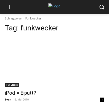
Schlagworte
Funkwecker
Tag:
funkwecker
Für Eltern
iPod = Eiputt?
Sven
-
6. Mai 2010
1