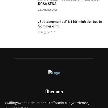
ROSA SENA
23. August 2025
„Spätsommertod“ ist für mich der beste
Sommerkrimi
2. August 2025
Über uns
zwillingswelten.de ist der Treffpunkt für (werdende)