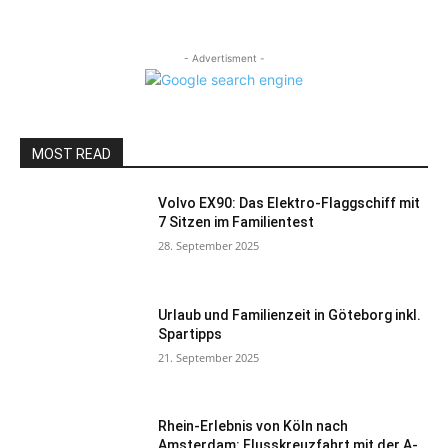
- Advertisment -
MOST READ
Volvo EX90: Das Elektro-Flaggschiff mit
7 Sitzen im Familientest
28. September 2025
Urlaub und Familienzeit in Göteborg inkl.
Spartipps
21. September 2025
Rhein-Erlebnis von Köln nach
Amsterdam: Flusskreuzfahrt mit der A-