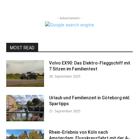
- Advertisment -
MOST READ
Volvo EX90: Das Elektro-Flaggschiff mit
7 Sitzen im Familientest
28. September 2025
Urlaub und Familienzeit in Göteborg inkl.
Spartipps
21. September 2025
Rhein-Erlebnis von Köln nach
Amsterdam: Flusskreuzfahrt mit der A-