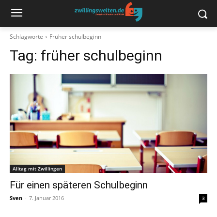
Schlagworte
Früher schulbeginn
Tag:
früher schulbeginn
Alltag mit Zwillingen
Für einen späteren Schulbeginn
Sven
-
7. Januar 2016
3