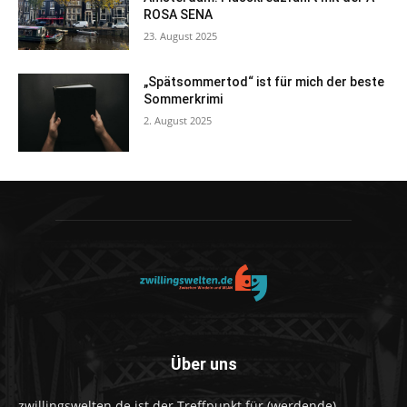
ROSA SENA
23. August 2025
„Spätsommertod“ ist für mich der beste
Sommerkrimi
2. August 2025
Über uns
zwillingswelten.de ist der Treffpunkt für (werdende)