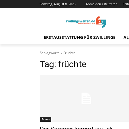
Samstag, August 8, 2026
Anmelden / Beitreten
Erst
ERSTAUSSTATTUNG FÜR ZWILLINGE
AL
Schlagworte
Früchte
Tag:
früchte
Essen