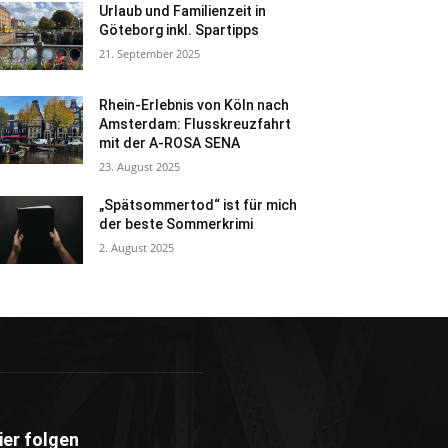
Urlaub und Familienzeit in
Göteborg inkl. Spartipps
21. September 2025
Rhein-Erlebnis von Köln nach
Amsterdam: Flusskreuzfahrt
mit der A-ROSA SENA
23. August 2025
„Spätsommertod“ ist für mich
der beste Sommerkrimi
2. August 2025
ier folgen