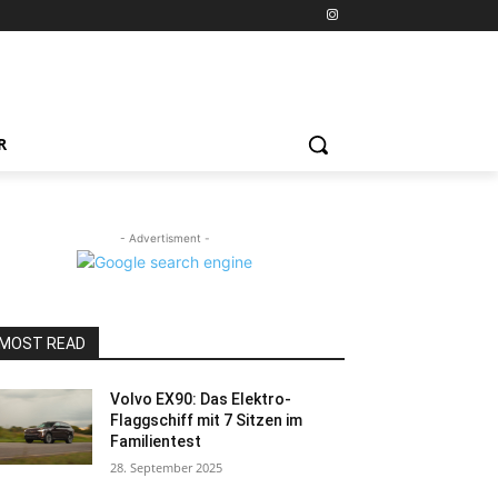
R
- Advertisment -
MOST READ
Volvo EX90: Das Elektro-
Flaggschiff mit 7 Sitzen im
Familientest
28. September 2025