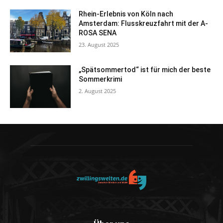
Rhein-Erlebnis von Köln nach
Amsterdam: Flusskreuzfahrt mit der A-
ROSA SENA
23. August 2025
„Spätsommertod“ ist für mich der beste
Sommerkrimi
2. August 2025