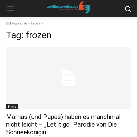
Schlagworte
Frozen
Tag:
frozen
Filme
Mamas (und Papas) haben es manchmal
nicht leicht – „Let it go“ Parodie von Die
Schneekönigin