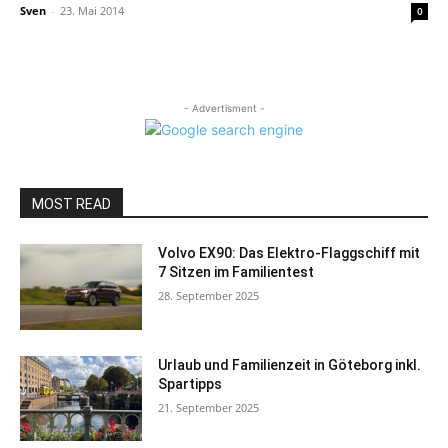
Sven
-
23. Mai 2014
0
- Advertisment -
MOST READ
Volvo EX90: Das Elektro-Flaggschiff mit
7 Sitzen im Familientest
28. September 2025
Urlaub und Familienzeit in Göteborg inkl.
Spartipps
21. September 2025