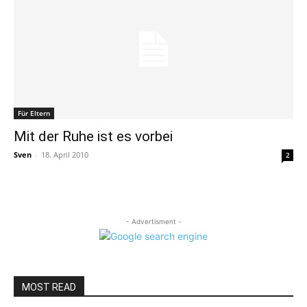
Für Eltern
Mit der Ruhe ist es vorbei
Sven
-
18. April 2010
2
- Advertisment -
MOST READ