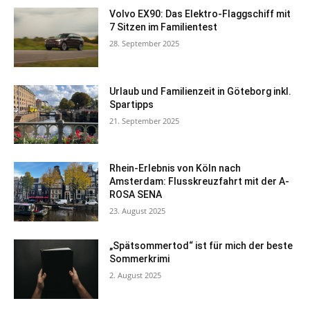
Volvo EX90: Das Elektro-Flaggschiff mit
7 Sitzen im Familientest
28. September 2025
Urlaub und Familienzeit in Göteborg inkl.
Spartipps
21. September 2025
Rhein-Erlebnis von Köln nach
Amsterdam: Flusskreuzfahrt mit der A-
ROSA SENA
23. August 2025
„Spätsommertod“ ist für mich der beste
Sommerkrimi
2. August 2025