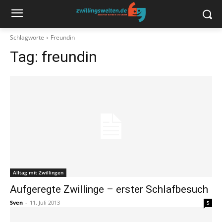
Schlagworte
Freundin
Tag:
freundin
Alltag mit Zwillingen
Aufgeregte Zwillinge – erster Schlafbesuch
Sven
-
11. Juli 2013
5