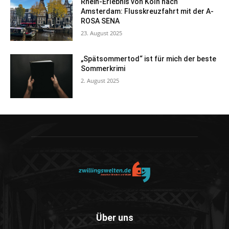
Rhein-Erlebnis von Köln nach
Amsterdam: Flusskreuzfahrt mit der A-
ROSA SENA
23. August 2025
„Spätsommertod“ ist für mich der beste
Sommerkrimi
2. August 2025
Über uns