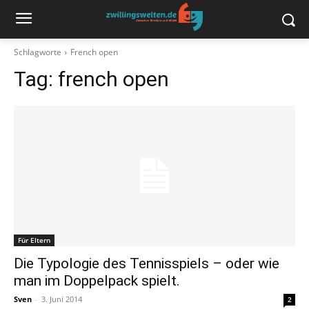
Schlagworte
French open
Tag:
french open
Für Eltern
Die Typologie des Tennisspiels – oder wie
man im Doppelpack spielt.
Sven
-
3. Juni 2014
2