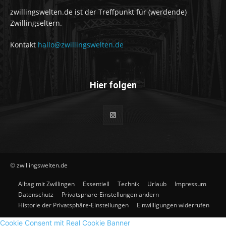
zwillingswelten.de ist der Treffpunkt für (werdende)
Zwillingseltern.
Kontakt
hallo@zwillingswelten.de
Hier folgen
© zwillingswelten.de
Alltag mit Zwillingen
Essentiell
Technik
Urlaub
Impressum
Datenschutz
Privatsphäre-Einstellungen ändern
Historie der Privatsphäre-Einstellungen
Einwilligungen widerrufen
Cookie Consent mit Real Cookie Banner