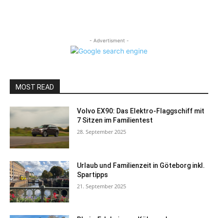
- Advertisment -
MOST READ
Volvo EX90: Das Elektro-Flaggschiff mit
7 Sitzen im Familientest
28. September 2025
Urlaub und Familienzeit in Göteborg inkl.
Spartipps
21. September 2025