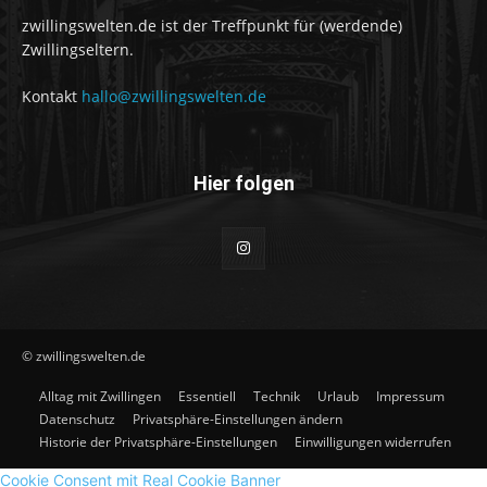
zwillingswelten.de ist der Treffpunkt für (werdende)
Zwillingseltern.
Kontakt
hallo@zwillingswelten.de
Hier folgen
© zwillingswelten.de
Alltag mit Zwillingen
Essentiell
Technik
Urlaub
Impressum
Datenschutz
Privatsphäre-Einstellungen ändern
Historie der Privatsphäre-Einstellungen
Einwilligungen widerrufen
Cookie Consent mit Real Cookie Banner