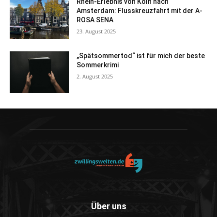
Rhein-Erlebnis von Köln nach
Amsterdam: Flusskreuzfahrt mit der A-
ROSA SENA
23. August 2025
„Spätsommertod“ ist für mich der beste
Sommerkrimi
2. August 2025
Über uns