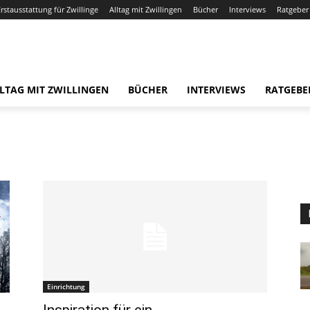
Erstausstattung für Zwillinge
Alltag mit Zwillingen
Bücher
Interviews
Ratgeber
LTAG MIT ZWILLINGEN
BÜCHER
INTERVIEWS
RATGEBE
Einrichtung