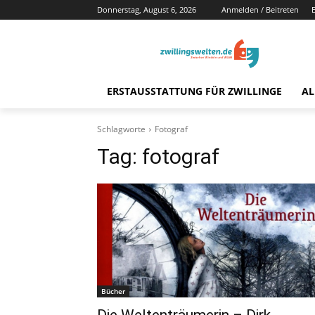
Donnerstag, August 6, 2026
Anmelden / Beitreten
ERSTAUSSTATTUNG FÜR ZWILLINGE
AL
Schlagworte
Fotograf
Tag:
fotograf
Bücher