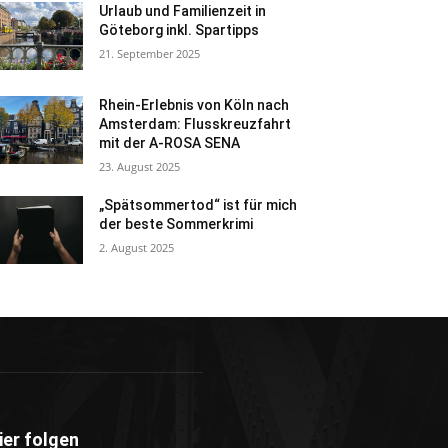
Urlaub und Familienzeit in
Göteborg inkl. Spartipps
21. September 2025
Rhein-Erlebnis von Köln nach
Amsterdam: Flusskreuzfahrt
mit der A-ROSA SENA
23. August 2025
„Spätsommertod“ ist für mich
der beste Sommerkrimi
2. August 2025
ier folgen