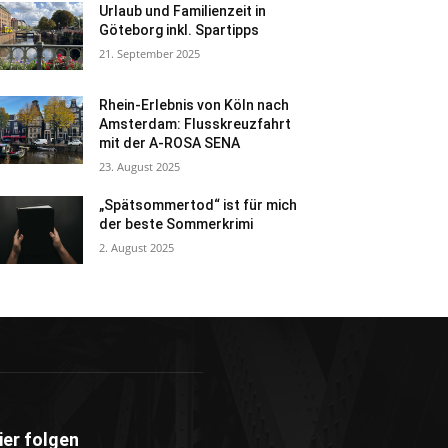
Urlaub und Familienzeit in
Göteborg inkl. Spartipps
21. September 2025
Rhein-Erlebnis von Köln nach
Amsterdam: Flusskreuzfahrt
mit der A-ROSA SENA
23. August 2025
„Spätsommertod“ ist für mich
der beste Sommerkrimi
2. August 2025
ier folgen