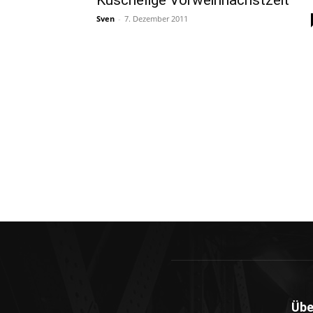
Kuschelige Vorweihnachstzeit
Sven
-
7. Dezember 2011
Übe