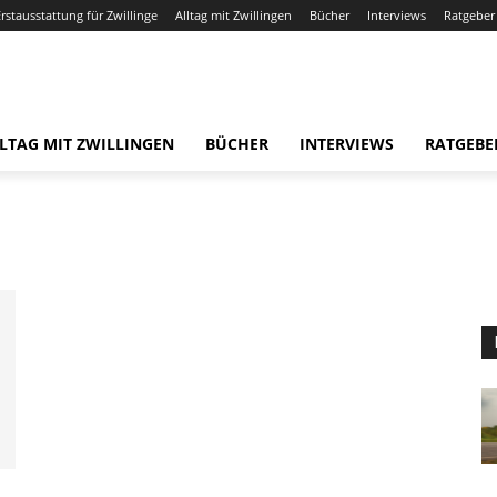
Erstausstattung für Zwillinge
Alltag mit Zwillingen
Bücher
Interviews
Ratgeber
LTAG MIT ZWILLINGEN
BÜCHER
INTERVIEWS
RATGEBE