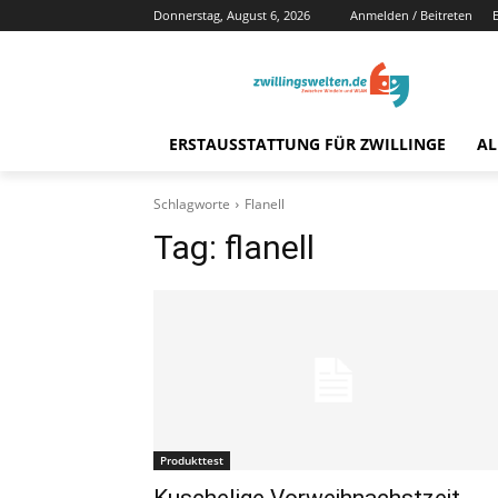
Donnerstag, August 6, 2026
Anmelden / Beitreten
ERSTAUSSTATTUNG FÜR ZWILLINGE
AL
Schlagworte
Flanell
Tag:
flanell
Produkttest