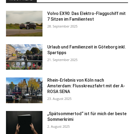
Volvo EX90: Das Elektro-Flaggschiff mit
7 Sitzen im Familientest
28. September 2025
Urlaub und Familienzeit in Göteborg inkl.
Spartipps
21. September 2025
Rhein-Erlebnis von Köln nach
Amsterdam: Flusskreuzfahrt mit der A-
ROSA SENA
23. August 2025
„Spätsommertod“ ist für mich der beste
Sommerkrimi
2. August 2025