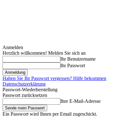
Anmelden
Herzlich willkommen! Melden Sie sich an
Ihr Benutzername
Ihr Passwort
Haben Sie Ihr Passwort vergessen? Hilfe bekommen
Datenschutzerklärung
Passwort-Wiederherstellung
Passwort zurücksetzen
Ihre E-Mail-Adresse
Ein Passwort wird Ihnen per Email zugeschickt.
Donnerstag, August 6, 2026
Anmelden / Beitreten
Erstausstattung fü