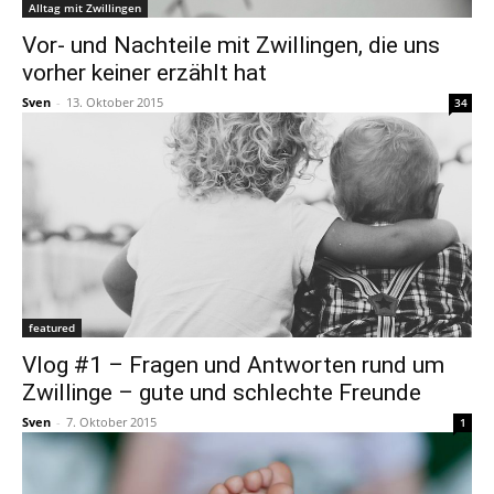
Alltag mit Zwillingen
Vor- und Nachteile mit Zwillingen, die uns
vorher keiner erzählt hat
Sven
-
13. Oktober 2015
34
featured
Vlog #1 – Fragen und Antworten rund um
Zwillinge – gute und schlechte Freunde
Sven
-
7. Oktober 2015
1