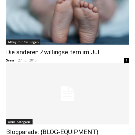
Alltag mit Zwillingen
Die anderen Zwillingseltern im Juli
Sven
-
27. Juli 2015
1
Ohne Kategorie
Blogparade: {BLOG-EQUIPMENT}