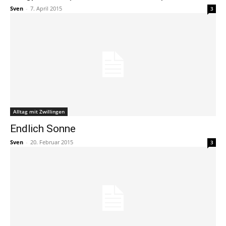
Sven
-
7. April 2015
3
Alltag mit Zwillingen
Endlich Sonne
Sven
-
20. Februar 2015
3