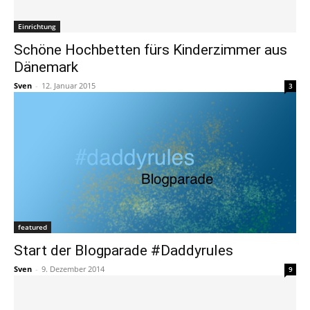
Einrichtung
Schöne Hochbetten fürs Kinderzimmer aus
Dänemark
Sven
-
12. Januar 2015
3
featured
Start der Blogparade #Daddyrules
Sven
-
9. Dezember 2014
9