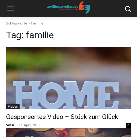
Schlagworte
Familie
Tag:
familie
Videos
Gesponsertes Video – Stück zum Glück
Sven
-
27. April 2016
0