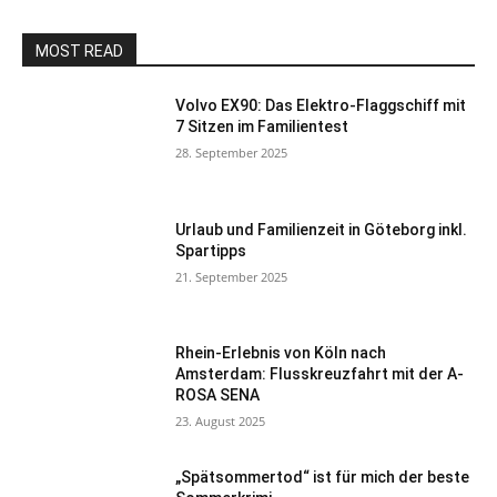
MOST READ
Volvo EX90: Das Elektro-Flaggschiff mit
7 Sitzen im Familientest
28. September 2025
Urlaub und Familienzeit in Göteborg inkl.
Spartipps
21. September 2025
Rhein-Erlebnis von Köln nach
Amsterdam: Flusskreuzfahrt mit der A-
ROSA SENA
23. August 2025
„Spätsommertod“ ist für mich der beste