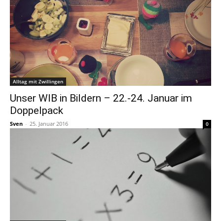
Alltag mit Zwillingen
Unser WIB in Bildern – 22.-24. Januar im
Doppelpack
Sven
-
25. Januar 2016
0