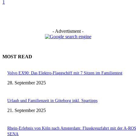
1
- Advertisment -
MOST READ
Volvo EX90: Das Elektro-Flaggschiff mit 7 Sitzen im Familientest
28. September 2025
Urlaub und Familienzeit in Göteborg inkl. Spartipps
21. September 2025
Rhein-Erlebnis von Köln nach Amsterdam: Flusskreuzfahrt mit der A-RO
SENA