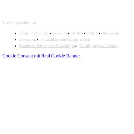
© zwillingswelten.de
Alltag mit Zwillingen
Essentiell
Technik
Urlaub
Impressum
Datenschutz
Privatsphäre-Einstellungen ändern
Historie der Privatsphäre-Einstellungen
Einwilligungen widerrufen
Cookie Consent mit Real Cookie Banner