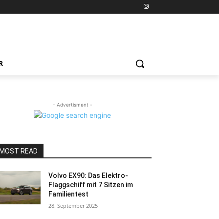
R
- Advertisment -
MOST READ
Volvo EX90: Das Elektro-
Flaggschiff mit 7 Sitzen im
Familientest
28. September 2025