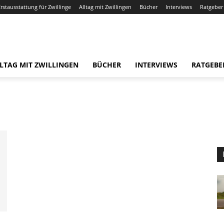
Erstausstattung für Zwillinge
Alltag mit Zwillingen
Bücher
Interviews
Ratgeber
LTAG MIT ZWILLINGEN
BÜCHER
INTERVIEWS
RATGEBE