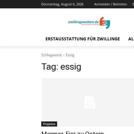
Donnerstag, August 6, 2026
Anmelden / Beitreten
ERSTAUSSTATTUNG FÜR ZWILLINGE
AL
Schlagworte
Essig
Tag:
essig
Projekte