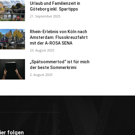
Urlaub und Familienzeit in
Göteborg inkl. Spartipps
21. September 2025
Rhein-Erlebnis von Köln nach
Amsterdam: Flusskreuzfahrt
mit der A-ROSA SENA
23. August 2025
„Spätsommertod“ ist für mich
der beste Sommerkrimi
2. August 2025
ier folgen