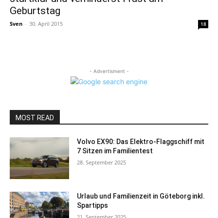
Geburtstag
Sven
-
30. April 2015
18
- Advertisment -
MOST READ
Volvo EX90: Das Elektro-Flaggschiff mit
7 Sitzen im Familientest
28. September 2025
Urlaub und Familienzeit in Göteborg inkl.
Spartipps
21. September 2025