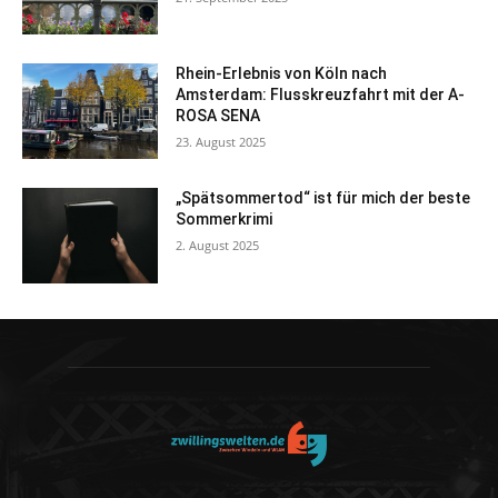
Rhein-Erlebnis von Köln nach
Amsterdam: Flusskreuzfahrt mit der A-
ROSA SENA
23. August 2025
„Spätsommertod“ ist für mich der beste
Sommerkrimi
2. August 2025