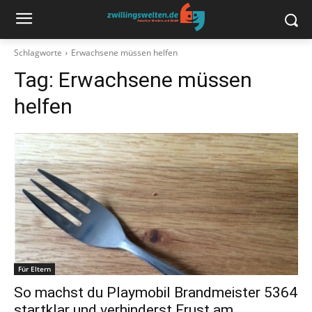
Schlagworte
Erwachsene müssen helfen
Tag:
Erwachsene müssen
helfen
Für Eltern
So machst du Playmobil Brandmeister 5364
startklar und verhinderst Frust am