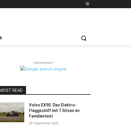
R
- Advertisment -
MOST READ
Volvo EX90: Das Elektro-
Flaggschiff mit 7 Sitzen im
Familientest
28. September 2025