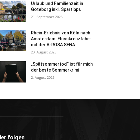
Urlaub und Familienzeit in
Göteborg inkl. Spartipps
21. September 2025
Rhein-Erlebnis von Köln nach
Amsterdam: Flusskreuzfahrt
mit der A-ROSA SENA
23. August 2025
„Spätsommertod“ ist für mich
der beste Sommerkrimi
2. August 2025
ier folgen