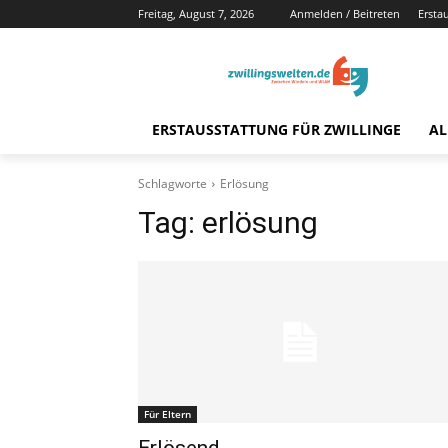
Freitag, August 7, 2026
Anmelden / Beitreten
Ersta
ERSTAUSSTATTUNG FÜR ZWILLINGE
AL
Schlagworte
Erlösung
Tag:
erlösung
Für Eltern