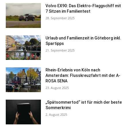
Volvo EX90: Das Elektro-Flaggschiff mit
7 Sitzen im Familientest
28. September 2025
Urlaub und Familienzeit in Göteborg inkl.
Spartipps
21. September 2025
Rhein-Erlebnis von Köln nach
Amsterdam: Flusskreuzfahrt mit der A-
ROSA SENA
23. August 2025
„Spätsommertod“ ist für mich der beste
Sommerkrimi
2. August 2025