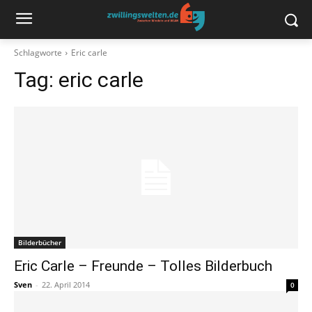
Schlagworte
Eric carle
Tag:
eric carle
Bilderbücher
Eric Carle – Freunde – Tolles Bilderbuch
Sven
-
22. April 2014
0