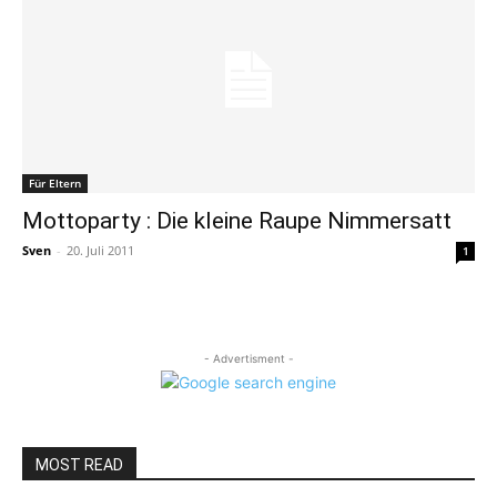
Für Eltern
Mottoparty : Die kleine Raupe Nimmersatt
Sven
-
20. Juli 2011
1
- Advertisment -
MOST READ