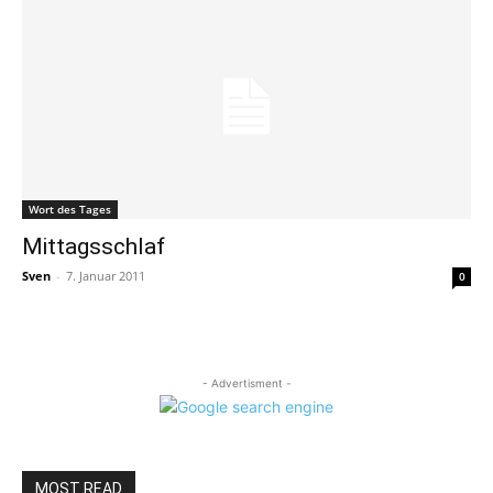
Wort des Tages
Mittagsschlaf
Sven
-
7. Januar 2011
0
- Advertisment -
MOST READ