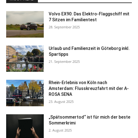
Volvo EX90: Das Elektro-Flaggschiff mit
7 Sitzen im Familientest
28. September 2025
Urlaub und Familienzeit in Göteborg inkl.
Spartipps
21. September 2025
Rhein-Erlebnis von Köln nach
Amsterdam: Flusskreuzfahrt mit der A-
ROSA SENA
23. August 2025
„Spätsommertod“ ist für mich der beste
Sommerkrimi
2. August 2025