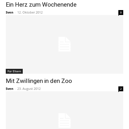
Ein Herz zum Wochenende
Sven
-
12. Oktober 2012
0
Für Eltern
Mit Zwillingen in den Zoo
Sven
-
23. August 2012
2