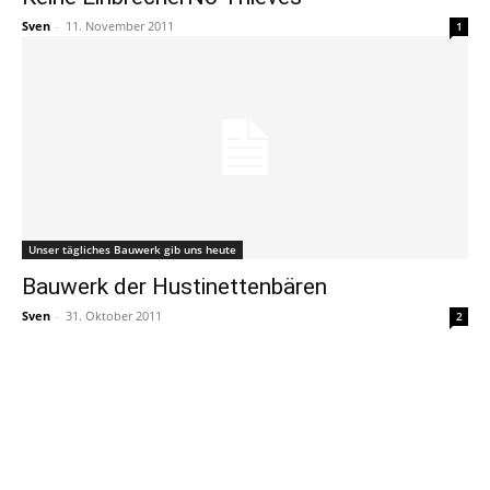
Sven
-
11. November 2011
1
Unser tägliches Bauwerk gib uns heute
Bauwerk der Hustinettenbären
Sven
-
31. Oktober 2011
2