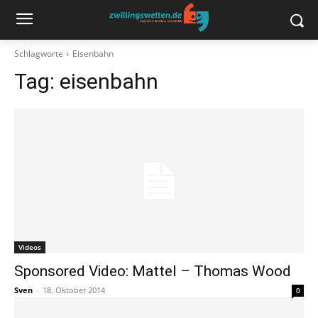
Schlagworte
Eisenbahn
Tag:
eisenbahn
Videos
Sponsored Video: Mattel – Thomas Wood
Sven
-
18. Oktober 2014
0