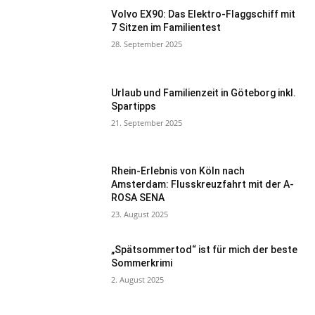
Volvo EX90: Das Elektro-Flaggschiff mit
7 Sitzen im Familientest
28. September 2025
Urlaub und Familienzeit in Göteborg inkl.
Spartipps
21. September 2025
Rhein-Erlebnis von Köln nach
Amsterdam: Flusskreuzfahrt mit der A-
ROSA SENA
23. August 2025
„Spätsommertod“ ist für mich der beste
Sommerkrimi
2. August 2025