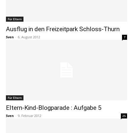
Für Eltern
Ausflug in den Freizeitpark Schloss-Thurn
Sven
-
6. August 2012
7
Für Eltern
Eltern-Kind-Blogparade : Aufgabe 5
Sven
-
9. Februar 2012
25