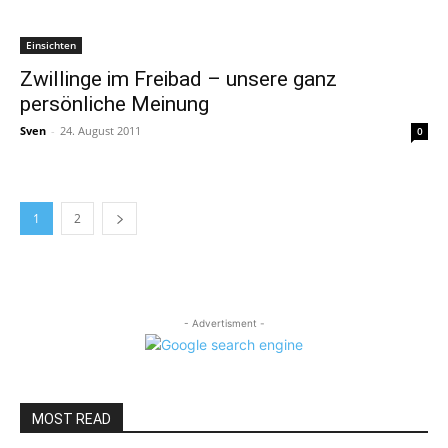
Einsichten
Zwillinge im Freibad – unsere ganz
persönliche Meinung
Sven
-
24. August 2011
0
1
2
- Advertisment -
MOST READ