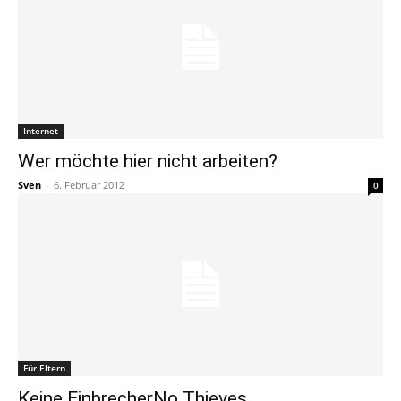
Internet
Wer möchte hier nicht arbeiten?
Sven
-
6. Februar 2012
0
Für Eltern
Keine EinbrecherNo Thieves