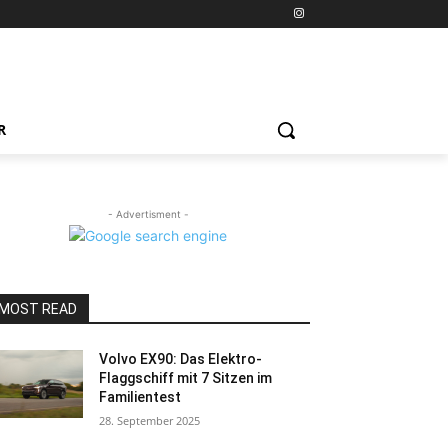
R
- Advertisment -
MOST READ
Volvo EX90: Das Elektro-
Flaggschiff mit 7 Sitzen im
Familientest
28. September 2025