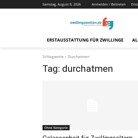
Samstag, August 8, 2026
Anmelden / Beitreten
Erst
ERSTAUSSTATTUNG FÜR ZWILLINGE
AL
Schlagworte
Durchatmen
Tag:
durchatmen
Ohne Kategorie