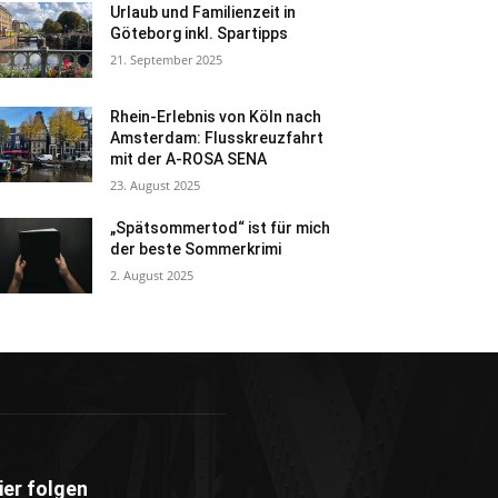
Urlaub und Familienzeit in
Göteborg inkl. Spartipps
21. September 2025
Rhein-Erlebnis von Köln nach
Amsterdam: Flusskreuzfahrt
mit der A-ROSA SENA
23. August 2025
„Spätsommertod“ ist für mich
der beste Sommerkrimi
2. August 2025
ier folgen