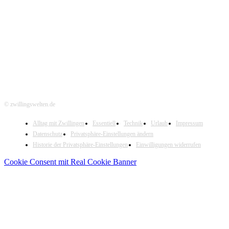
Hier folgen
© zwillingswelten.de
Alltag mit Zwillingen
Essentiell
Technik
Urlaub
Impressum
Datenschutz
Privatsphäre-Einstellungen ändern
Historie der Privatsphäre-Einstellungen
Einwilligungen widerrufen
Cookie Consent mit Real Cookie Banner