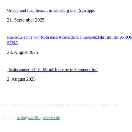
Urlaub und Familienzeit in Göteborg inkl. Spartipps
21. September 2025
Rhein-Erlebnis von Köln nach Amsterdam: Flusskreuzfahrt mit der A-RO
SENA
23. August 2025
„Spätsommertod“ ist für mich der beste Sommerkrimi
2. August 2025
Über uns
zwillingswelten.de ist der Treffpunkt für (werdende) Zwillingseltern.
Kontakt
hallo@zwillingswelten.de