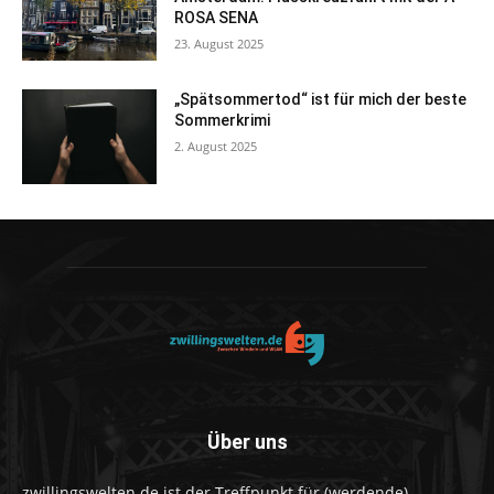
ROSA SENA
23. August 2025
„Spätsommertod“ ist für mich der beste
Sommerkrimi
2. August 2025
Über uns
zwillingswelten.de ist der Treffpunkt für (werdende)