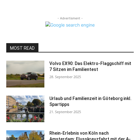
- Advertisment -
MOST READ
Volvo EX90: Das Elektro-Flaggschiff mit
7 Sitzen im Familientest
28. September 2025
Urlaub und Familienzeit in Göteborg inkl.
Spartipps
21. September 2025
Rhein-Erlebnis von Köln nach
Amsterdam: Flusskreuzfahrt mit der A-