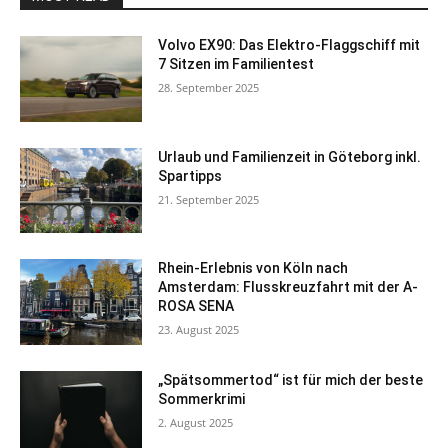
Volvo EX90: Das Elektro-Flaggschiff mit
7 Sitzen im Familientest
28. September 2025
Urlaub und Familienzeit in Göteborg inkl.
Spartipps
21. September 2025
Rhein-Erlebnis von Köln nach
Amsterdam: Flusskreuzfahrt mit der A-
ROSA SENA
23. August 2025
„Spätsommertod“ ist für mich der beste
Sommerkrimi
2. August 2025