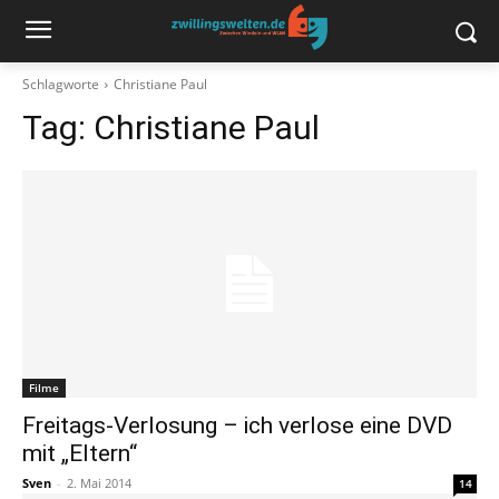
Schlagworte
Christiane Paul
Tag:
Christiane Paul
Filme
Freitags-Verlosung – ich verlose eine DVD
mit „Eltern“
Sven
-
2. Mai 2014
14