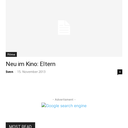
Filme
Neu im Kino: Eltern
Sven
-
15. November 2013
0
- Advertisment -
MOST READ