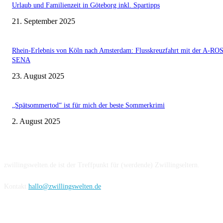
Urlaub und Familienzeit in Göteborg inkl. Spartipps
21. September 2025
Rhein-Erlebnis von Köln nach Amsterdam: Flusskreuzfahrt mit der A-RO
SENA
23. August 2025
„Spätsommertod“ ist für mich der beste Sommerkrimi
2. August 2025
Über uns
zwillingswelten.de ist der Treffpunkt für (werdende) Zwillingseltern.
Kontakt
hallo@zwillingswelten.de