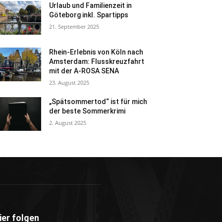
Urlaub und Familienzeit in
Göteborg inkl. Spartipps
21. September 2025
Rhein-Erlebnis von Köln nach
Amsterdam: Flusskreuzfahrt
mit der A-ROSA SENA
23. August 2025
„Spätsommertod“ ist für mich
der beste Sommerkrimi
2. August 2025
ier folgen