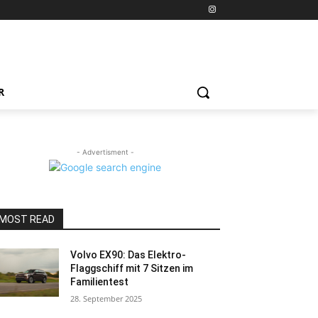
R
- Advertisment -
MOST READ
Volvo EX90: Das Elektro-
Flaggschiff mit 7 Sitzen im
Familientest
28. September 2025