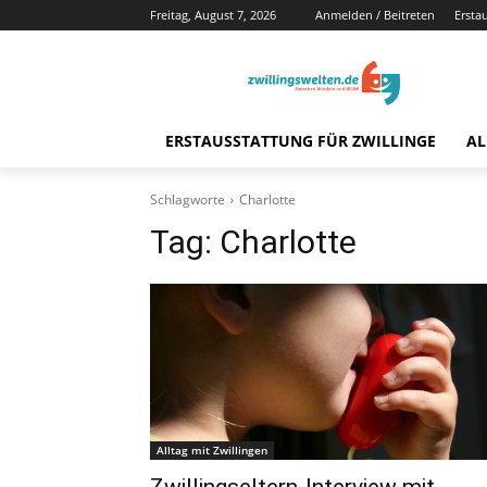
Freitag, August 7, 2026
Anmelden / Beitreten
Ersta
ERSTAUSSTATTUNG FÜR ZWILLINGE
AL
Schlagworte
Charlotte
Tag:
Charlotte
Alltag mit Zwillingen