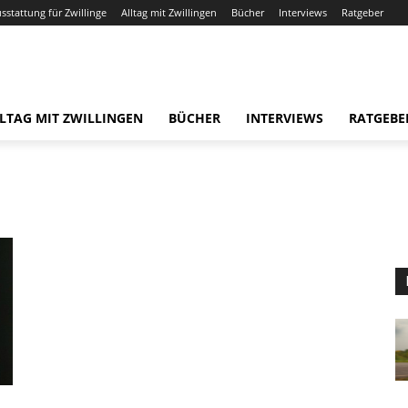
usstattung für Zwillinge
Alltag mit Zwillingen
Bücher
Interviews
Ratgeber
LTAG MIT ZWILLINGEN
BÜCHER
INTERVIEWS
RATGEBE