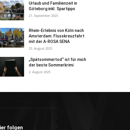
Urlaub und Familienzeit in
Göteborg inkl. Spartipps
21. September 2025
Rhein-Erlebnis von Köln nach
Amsterdam: Flusskreuzfahrt
mit der A-ROSA SENA
23. August 2025
„Spätsommertod“ ist für mich
der beste Sommerkrimi
2. August 2025
ier folgen