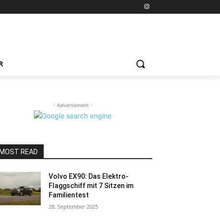
R
- Advertisment -
MOST READ
Volvo EX90: Das Elektro-
Flaggschiff mit 7 Sitzen im
Familientest
28. September 2025