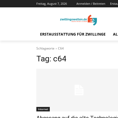
Freitag, August 7, 2026
Anmelden / Beitreten
Ersta
ERSTAUSSTATTUNG FÜR ZWILLINGE
AL
Schlagworte
C64
Tag:
c64
Internet