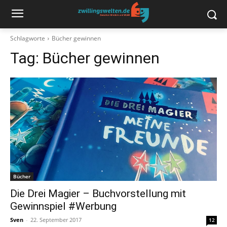
Schlagworte
Bücher gewinnen
Tag:
Bücher gewinnen
Bücher
Die Drei Magier – Buchvorstellung mit
Gewinnspiel #Werbung
Sven
-
22. September 2017
12