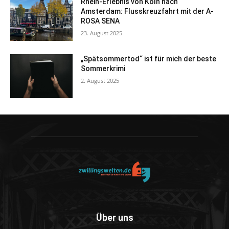
Rhein-Erlebnis von Köln nach
Amsterdam: Flusskreuzfahrt mit der A-
ROSA SENA
23. August 2025
„Spätsommertod“ ist für mich der beste
Sommerkrimi
2. August 2025
Über uns