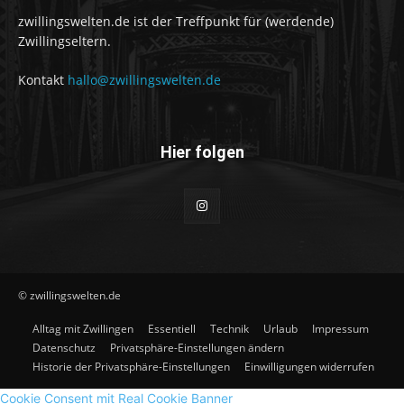
zwillingswelten.de ist der Treffpunkt für (werdende)
Zwillingseltern.
Kontakt
hallo@zwillingswelten.de
Hier folgen
© zwillingswelten.de
Alltag mit Zwillingen
Essentiell
Technik
Urlaub
Impressum
Datenschutz
Privatsphäre-Einstellungen ändern
Historie der Privatsphäre-Einstellungen
Einwilligungen widerrufen
Cookie Consent mit Real Cookie Banner