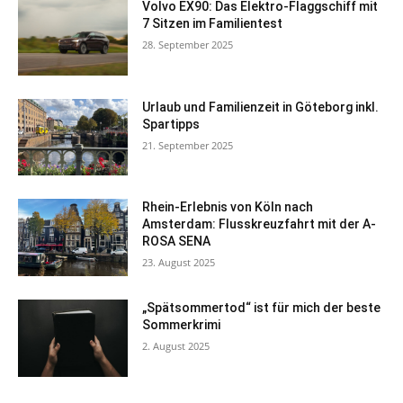
Volvo EX90: Das Elektro-Flaggschiff mit
7 Sitzen im Familientest
28. September 2025
Urlaub und Familienzeit in Göteborg inkl.
Spartipps
21. September 2025
Rhein-Erlebnis von Köln nach
Amsterdam: Flusskreuzfahrt mit der A-
ROSA SENA
23. August 2025
„Spätsommertod“ ist für mich der beste
Sommerkrimi
2. August 2025