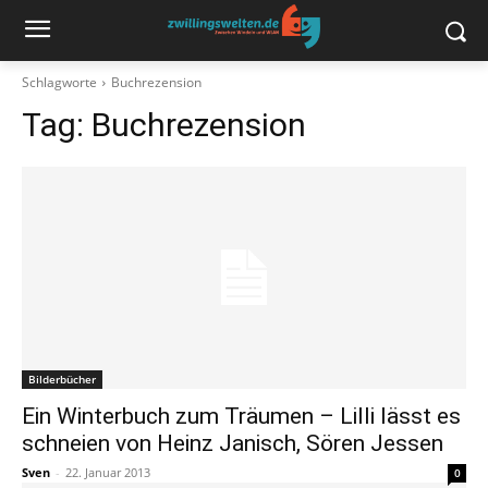
Schlagworte
Buchrezension
Tag:
Buchrezension
Bilderbücher
Ein Winterbuch zum Träumen – Lilli lässt es
schneien von Heinz Janisch, Sören Jessen
Sven
-
22. Januar 2013
0