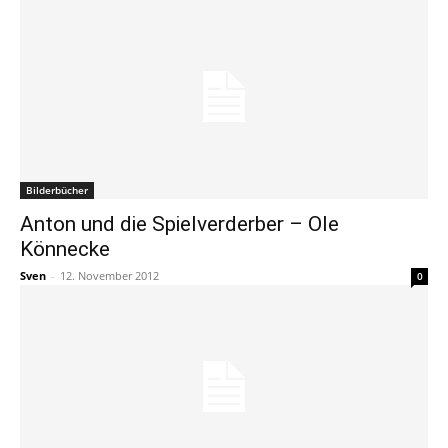
Bilderbücher
Anton und die Spielverderber – Ole
Könnecke
Sven
-
12. November 2012
0